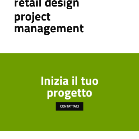
retail design
project
management
Inizia il tuo
progetto
CONTATTACI