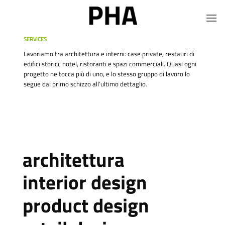
Salta
ai
contenuti
SERVICES
Lavoriamo tra architettura e interni: case private, restauri di
edifici storici, hotel, ristoranti e spazi commerciali. Quasi ogni
progetto ne tocca più di uno, e lo stesso gruppo di lavoro lo
segue dal primo schizzo all’ultimo dettaglio.
architettura
interior design
product design