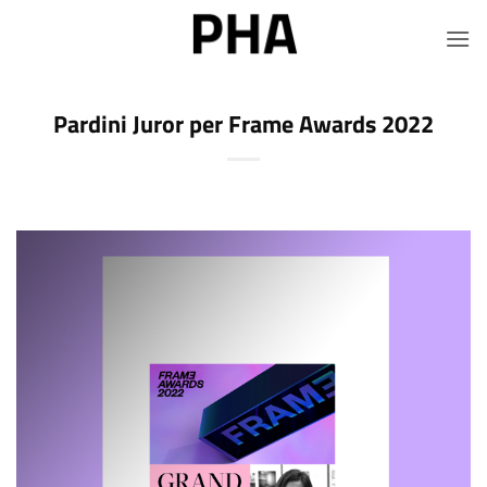
Salta
ai
contenuti
Pardini Juror per Frame Awards 2022