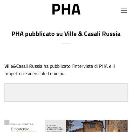
Salta
ai
contenuti
PHA pubblicato su Ville & Casali Russia
Ville&Casali Russia ha pubblicato l’intervista di PHA e il
progetto residenziale Le Volpi.